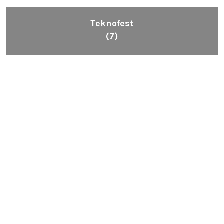
Teknofest
(7)