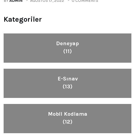
BY
ADMIN
AĞUSTOS 17, 2022
0 COMMENTS
Kategoriler
Deneyap
(11)
E-Sınav
(13)
Mobil Kodlama
(12)