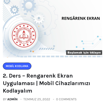
MOBIL KODLAMA
2. Ders – Rengarenk Ekran
Uygulaması | Mobil Cihazlarımızı
Kodlayalım
BY
ADMIN
TEMMUZ 25, 2022
0 COMMENTS