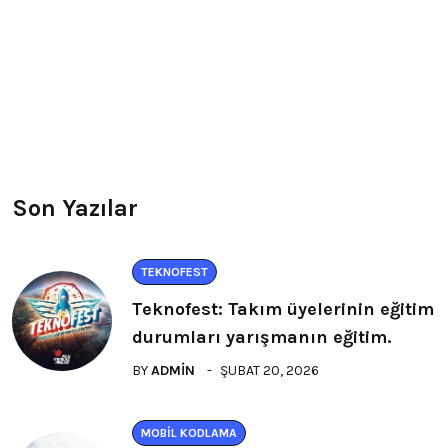
Son Yazılar
TEKNOFEST
Teknofest: Takım üyelerinin eğitim
durumları yarışmanın eğitim.
BY
ADMIN
ŞUBAT 20, 2026
MOBIL KODLAMA