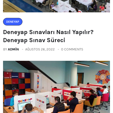
DENEYAP
Deneyap Sınavları Nasıl Yapılır?
Deneyap Sınav Süreci
BY
ADMIN
AĞUSTOS 26, 2022
0 COMMENTS