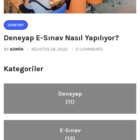
DENEYAP
Deneyap E-Sınav Nasıl Yapılıyor?
BY
ADMIN
AĞUSTOS 26, 2022
0 COMMENTS
Kategoriler
Deneyap
(11)
E-Sınav
(13)