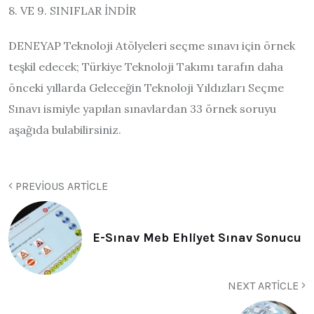
8. VE 9. SINIFLAR İNDİR
DENEYAP Teknoloji Atölyeleri seçme sınavı için örnek
teşkil edecek; Türkiye Teknoloji Takımı tarafın daha
önceki yıllarda Geleceğin Teknoloji Yıldızları Seçme
Sınavı ismiyle yapılan sınavlardan 33 örnek soruyu
aşağıda bulabilirsiniz.
PREVIOUS ARTICLE
E-Sınav Meb Ehliyet Sınav Sonucu
NEXT ARTICLE