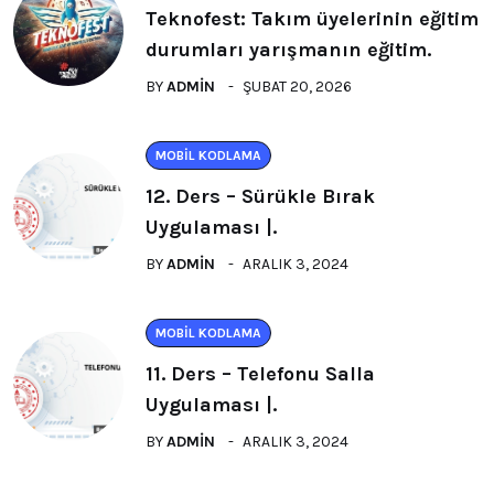
Teknofest: Takım üyelerinin eğitim
durumları yarışmanın eğitim.
BY
ADMIN
ŞUBAT 20, 2026
MOBIL KODLAMA
12. Ders – Sürükle Bırak
Uygulaması |.
BY
ADMIN
ARALIK 3, 2024
MOBIL KODLAMA
11. Ders – Telefonu Salla
Uygulaması |.
BY
ADMIN
ARALIK 3, 2024