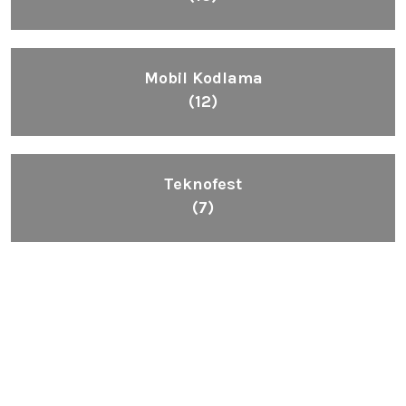
Mobil Kodlama
(12)
Teknofest
(7)