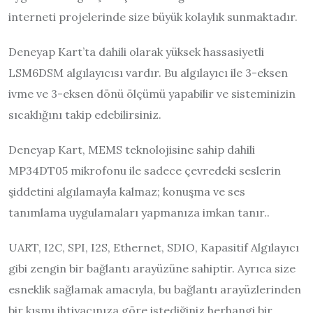
interneti projelerinde size büyük kolaylık sunmaktadır.
Deneyap Kart’ta dahili olarak yüksek hassasiyetli
LSM6DSM algılayıcısı vardır. Bu algılayıcı ile 3-eksen
ivme ve 3-eksen dönü ölçümü yapabilir ve sisteminizin
sıcaklığını takip edebilirsiniz.
Deneyap Kart, MEMS teknolojisine sahip dahili
MP34DT05 mikrofonu ile sadece çevredeki seslerin
şiddetini algılamayla kalmaz; konuşma ve ses
tanımlama uygulamaları yapmanıza imkan tanır..
UART, I2C, SPI, I2S, Ethernet, SDIO, Kapasitif Algılayıcı
gibi zengin bir bağlantı arayüzüne sahiptir. Ayrıca size
esneklik sağlamak amacıyla, bu bağlantı arayüzlerinden
bir kısmı ihtiyacınıza göre istediğiniz herhangi bir