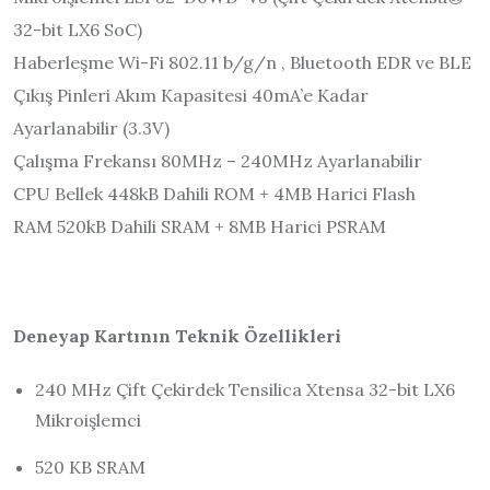
32-bit LX6 SoC)
Haberleşme Wi-Fi 802.11 b/g/n , Bluetooth EDR ve BLE
Çıkış Pinleri Akım Kapasitesi 40mA’e Kadar
Ayarlanabilir (3.3V)
Çalışma Frekansı 80MHz – 240MHz Ayarlanabilir
CPU Bellek 448kB Dahili ROM + 4MB Harici Flash
RAM 520kB Dahili SRAM + 8MB Harici PSRAM
Deneyap Kartının Teknik Özellikleri
240 MHz Çift Çekirdek Tensilica Xtensa 32-bit LX6
Mikroişlemci
520 KB SRAM