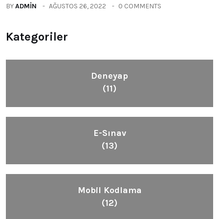
BY
ADMIN
AĞUSTOS 26, 2022
0 COMMENTS
Kategoriler
Deneyap
(11)
E-Sınav
(13)
Mobil Kodlama
(12)