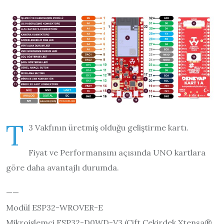
T
3 Vakfının üretmiş olduğu geliştirme kartı.
Fiyat ve Performansını açısında UNO kartlara
göre daha avantajlı durumda.
——
Modül ESP32-WROVER-E
Mikroişlemci ESP32-D0WD-V3 (Çift Çekirdek Xtensa®