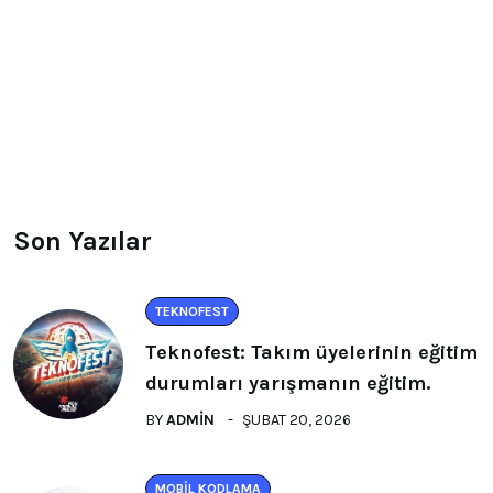
Son Yazılar
TEKNOFEST
Teknofest: Takım üyelerinin eğitim
durumları yarışmanın eğitim.
BY
ADMIN
ŞUBAT 20, 2026
MOBIL KODLAMA