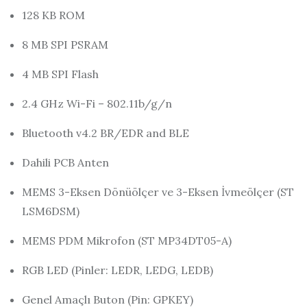
128 KB ROM
8 MB SPI PSRAM
4 MB SPI Flash
2.4 GHz Wi-Fi – 802.11b/g/n
Bluetooth v4.2 BR/EDR and BLE
Dahili PCB Anten
MEMS 3-Eksen Dönüölçer ve 3-Eksen İvmeölçer (ST
LSM6DSM)
MEMS PDM Mikrofon (ST MP34DT05-A)
RGB LED (Pinler: LEDR, LEDG, LEDB)
Genel Amaçlı Buton (Pin: GPKEY)