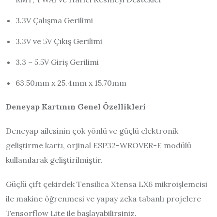
3.3V Çalışma Gerilimi
3.3V ve 5V Çıkış Gerilimi
3.3 – 5.5V Giriş Gerilimi
63.50mm x 25.4mm x 15.70mm
Deneyap Kartının Genel Özellikleri
Deneyap ailesinin çok yönlü ve güçlü elektronik
geliştirme kartı, orjinal ESP32-WROVER-E modülü
kullanılarak geliştirilmiştir.
Güçlü çift çekirdek Tensilica Xtensa LX6 mikroişlemcisi
ile makine öğrenmesi ve yapay zeka tabanlı projelere
Tensorflow Lite ile başlayabilirsiniz.