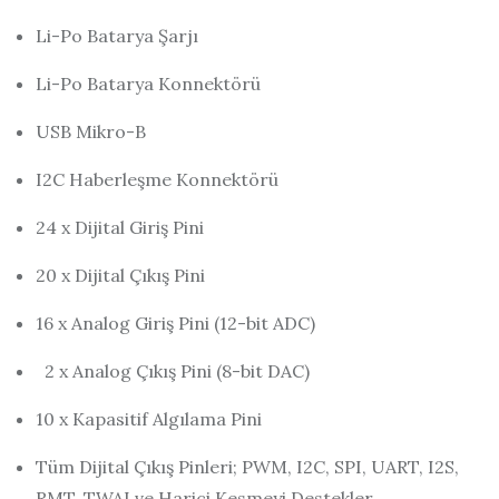
Li-Po Batarya Şarjı
Li-Po Batarya Konnektörü
USB Mikro-B
I2C Haberleşme Konnektörü
24 x Dijital Giriş Pini
20 x Dijital Çıkış Pini
16 x Analog Giriş Pini (12-bit ADC)
2 x Analog Çıkış Pini (8-bit DAC)
10 x Kapasitif Algılama Pini
Tüm Dijital Çıkış Pinleri; PWM, I2C, SPI, UART, I2S,
RMT, TWAI ve Harici Kesmeyi Destekler