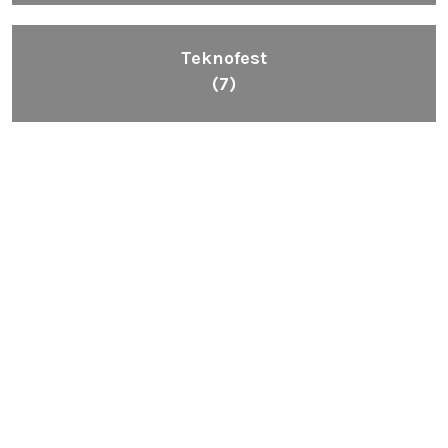
Teknofest
(7)