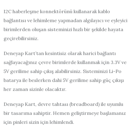
I2C haberleşme konnektörünü kullanarak kablo
bağlantısı ve lehimleme yapmadan algılayıcı ve eyleyici
birimlerden oluşan sisteminizi hızlı bir şekilde hayata
geçirebilirsiniz.
Deneyap Kart’tan kesintisiz olarak harici bağlantı
sağlayacağınız çevre birimlerde kullanmak için 3.3V ve
5V gerilime sahip çıkış alabilirsiniz. Sisteminizi Li-Po
batarya ile beslerken dahi 5V gerilime sahip güç çıkışı
her zaman sizinle olacaktır.
Deneyap Kart, devre tahtası (breadboard) ile uyumlu
bir tasarıma sahiptir. Hemen geliştirmeye başlamanız
için pinleri sizin için lehimlendi.