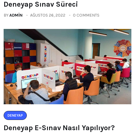
Deneyap Sınav Süreci
BY
ADMIN
AĞUSTOS 26, 2022
0 COMMENTS
DENEYAP
Deneyap E-Sınav Nasıl Yapılıyor?